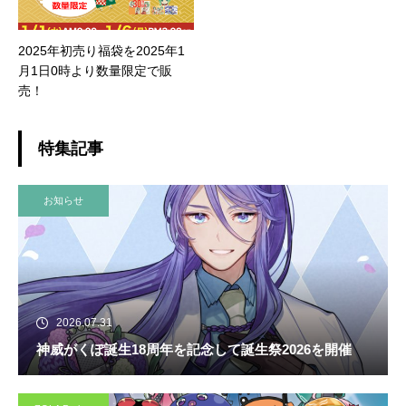
2025年初売り福袋を2025年1
月1日0時より数量限定で販
売！
特集記事
お知らせ
2026.07.31
神威がくぽ誕生18周年を記念して誕生祭2026を開催