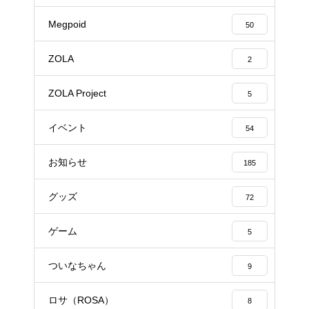
Megpoid
50
ZOLA
2
ZOLA Project
5
イベント
54
お知らせ
185
グッズ
72
ゲーム
5
ついなちゃん
9
ロサ（ROSA）
8