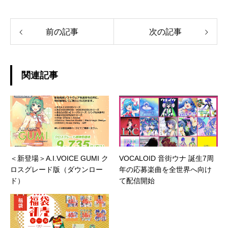
前の記事
次の記事
関連記事
＜新登場＞A.I.VOICE GUMI ク
VOCALOID 音街ウナ 誕生7周
ロスグレード版（ダウンロー
年の応募楽曲を全世界へ向け
ド）
て配信開始