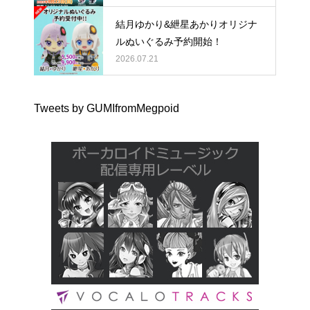
結月ゆかり&紲星あかりオリジナ
ルぬいぐるみ予約開始！
2026.07.21
Tweets by GUMIfromMegpoid