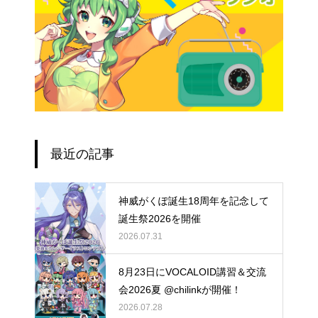
最近の記事
神威がくぽ誕生18周年を記念して
誕生祭2026を開催
2026.07.31
8月23日にVOCALOID講習＆交流
会2026夏 @chilinkが開催！
2026.07.28