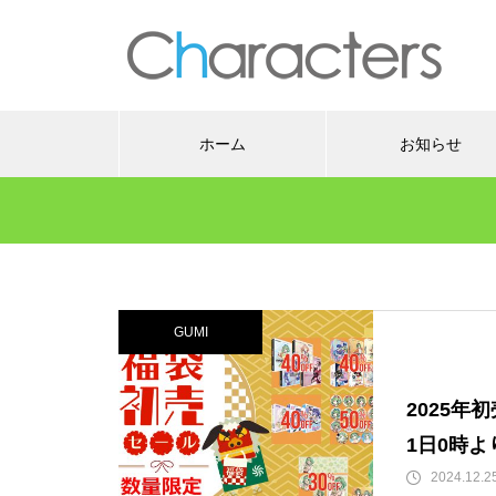
ホーム
お知らせ
GUMI
2025年
1日0時
2024.12.2