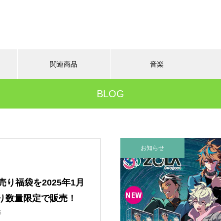
関連商品
音楽
BLOG
お知らせ
初売り福袋を2025年1月
より数量限定で販売！
5