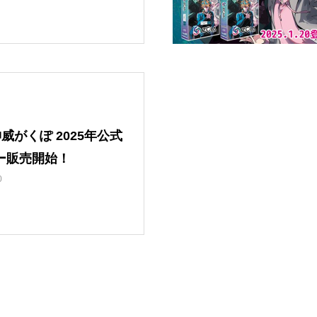
神威がくぽ 2025年公式
ー販売開始！
0