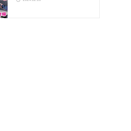
A Project』2025/1/20発売決
定！