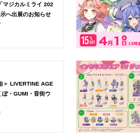
マジカルミライ 202
展示へ出展のお知らせ
9
 LIVERTINE AGE
くぽ・GUMI・音街ウ
2