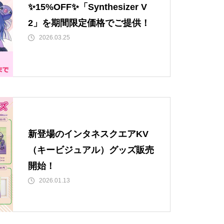
✨15%OFF✨「Synthesizer V
2」を期間限定価格でご提供！
2026.03.25
新登場のインタネスクエアKV
（キービジュアル）グッズ販売
開始！
2026.01.13