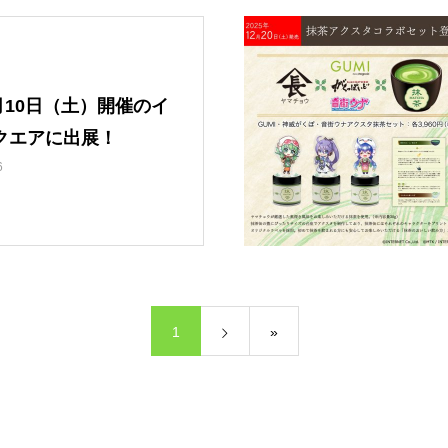
1月10日（土）開催のイ
クエアに出展！
6
1
»