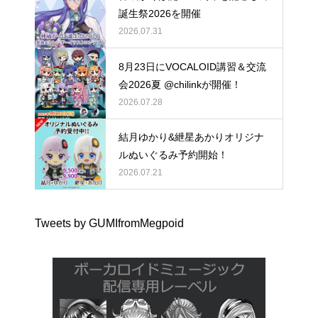
誕生祭2026を開催
2026.07.31
8月23日にVOCALOID講習＆交流
会2026夏 @chilinkが開催！
2026.07.28
結月ゆかり&紲星あかりオリジナ
ルぬいぐるみ予約開始！
2026.07.21
Tweets by GUMIfromMegpoid