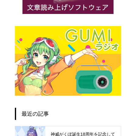
最近の記事
神威がくぽ誕生18周年を記念して