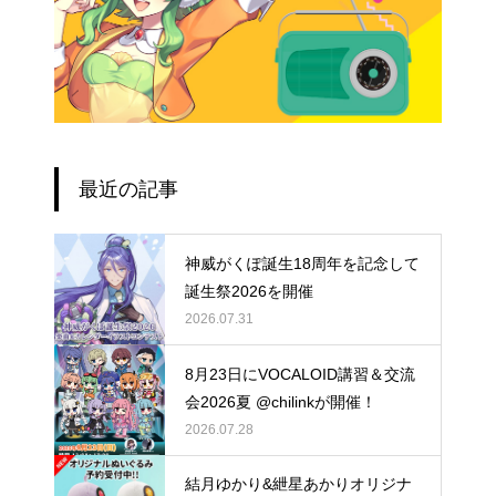
最近の記事
神威がくぽ誕生18周年を記念して
誕生祭2026を開催
2026.07.31
8月23日にVOCALOID講習＆交流
会2026夏 @chilinkが開催！
2026.07.28
結月ゆかり&紲星あかりオリジナ