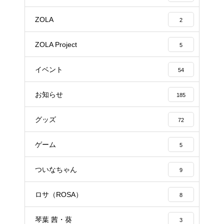
ZOLA
2
ZOLA Project
5
イベント
54
お知らせ
185
グッズ
72
ゲーム
5
ついなちゃん
9
ロサ（ROSA）
8
琴葉 茜・葵
3