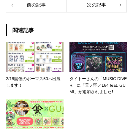
前の記事
次の記事
関連記事
2/19開催のボーマス50へ出展
タイトーさんの「MUSIC DIVE
します！
R」に「天ノ弱／164 feat. GU
MI」が追加されました❗️