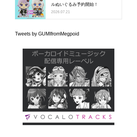
ルぬいぐるみ予約開始！
2026.07.21
Tweets by GUMIfromMegpoid