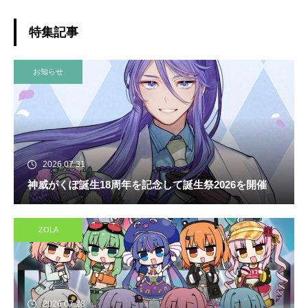
特集記事
お知らせ
2026.07.31
神威がくぽ誕生18周年を記念して誕生祭2026を開催
ZOLA
2026.07.28