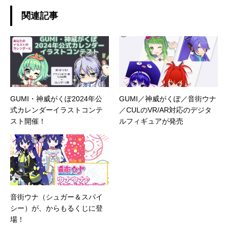
関連記事
GUMI・神威がくぽ2024年公
GUMI／神威がくぽ／音街ウナ
式カレンダーイラストコンテ
／CULのVR/AR対応のデジタ
スト開催！
ルフィギュアが発売
音街ウナ（シュガー＆スパイ
シー）が、からもるくじに登
場！