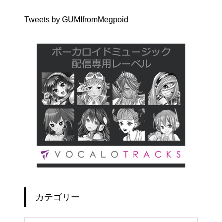
Tweets by GUMIfromMegpoid
カテゴリー