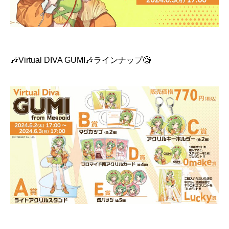
🎶Virtual DIVA GUMI🎶ラインナップ🧐