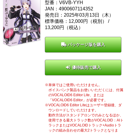
型番：V6VB-YYH
JAN：4900607114352
発売日：2025年03月13日（木）
標準価格：12,000円（税別） /
13,200
円（税込）
パッケージ版を購入
優待販売で購入
単体ではご使用いただけません。
ボイスバンク製品をお使いいただくには、付属
のVOCALOID6 Editor Lite、または
「VOCALOID6 Editor」が必要です。
VOCALOID6 Editor Liteはユーザー登録後、ダ
ウンロードしていただけます。
動作方法がスタンドアロンでのみとなるほか、
使用できる最大トラック数がVOCALOID：AIト
ラックまたはVOCALOIDトラック+Audioトラ
ックの組み合わせの最大2トラックとなりま