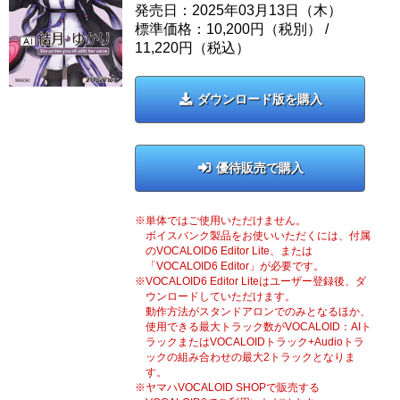
発売日：2025年03月13日（木）
標準価格：10,200円（税別） /
11,220
円（税込）
ダウンロード版を購入
優待販売で購入
単体ではご使用いただけません。
ボイスバンク製品をお使いいただくには、付属
のVOCALOID6 Editor Lite、または
「VOCALOID6 Editor」が必要です。
VOCALOID6 Editor Liteはユーザー登録後、ダ
ウンロードしていただけます。
動作方法がスタンドアロンでのみとなるほか、
使用できる最大トラック数がVOCALOID：AIト
ラックまたはVOCALOIDトラック+Audioトラ
ックの組み合わせの最大2トラックとなりま
す。
ヤマハVOCALOID SHOPで販売する