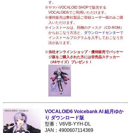
す。
ヤマハVOCALOID SHOPで販売する
VOCALOID6でご利用いただけます。
優待販売は弊社製品ご登録ユーザー様のみご購
入いただけます。
インストールは、同梱のディスク（CD-ROM）
からおこなう方法と、
ダウンロードセンター
で
インストールプログラムを入手しておこなう方
法があります。
当社オンラインショップ・優待販売でパッケー
ジ版をご購入された方には非売品ステッカー
（A6サイズ）プレゼント！
VOCALOID6 Voicebank AI 結月ゆか
り ダウンロード版
型番：V6VB-YYH-DL
JAN：4900607114369