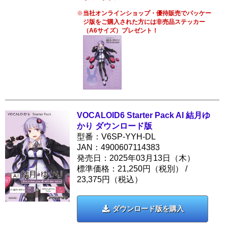
当社オンラインショップ・優待販売でパッケー
ジ版をご購入された方には非売品ステッカー
（A6サイズ）プレゼント！
VOCALOID6 Starter Pack AI 結月ゆ
かり ダウンロード版
型番：V6SP-YYH-DL
JAN：4900607114383
発売日：2025年03月13日（木）
標準価格：21,250円（税別） /
23,375
円（税込）
ダウンロード版を購入