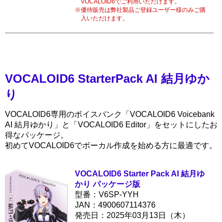
VOCALOID6でご利用いただけます。
優待販売は弊社製品ご登録ユーザー様のみご購
入いただけます。
VOCALOID6 StarterPack AI 結月ゆか
り
VOCALOID6専用のボイスバンク「VOCALOID6 Voicebank
AI 結月ゆかり」と「VOCALOID6 Editor」をセットにしたお
得なパッケージ。
初めてVOCALOID6でボーカル作成を始める方に最適です。
VOCALOID6 Starter Pack AI 結月ゆ
かり パッケージ版
型番：V6SP-YYH
JAN：4900607114376
発売日：2025年03月13日（木）