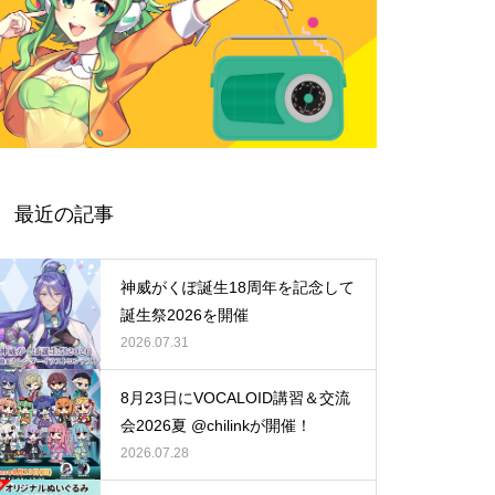
最近の記事
神威がくぽ誕生18周年を記念して
誕生祭2026を開催
2026.07.31
8月23日にVOCALOID講習＆交流
会2026夏 @chilinkが開催！
2026.07.28