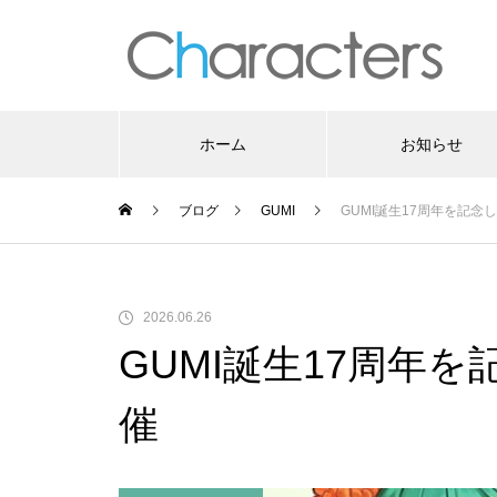
ホーム
お知らせ
ブログ
GUMI
GUMI誕生17周年を記念
2026.06.26
GUMI誕生17周年を
催