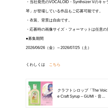
・当社発売のVOCALOID・Synthsizer 
琴」が登場している作品もご応募可能です。
・衣装、背景は自由です。
・応募時の画像サイズ・フォーマットは任意の
●募集期間
2026/06/26（金）～2026/07/25（土）
くわしくは
こちら
クラフトシロップ「The Voic
e Craft Syrup – GUMI・音街
ウナ」受注受付中！