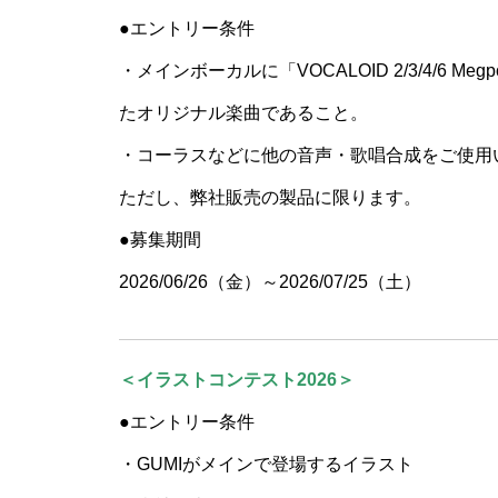
●エントリー条件
・メインボーカルに「VOCALOID 2/3/4/6 Megpoi
たオリジナル楽曲であること。
・コーラスなどに他の音声・歌唱合成をご使用
ただし、弊社販売の製品に限ります。
●募集期間
2026/06/26（金）～2026/07/25（土）
＜イラストコンテスト2026＞
●エントリー条件
・GUMIがメインで登場するイラスト