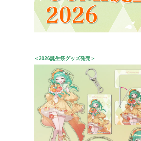
＜2026誕生祭グッズ発売＞