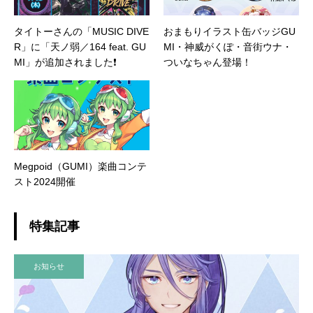
タイトーさんの「MUSIC DIVE
おまもりイラスト缶バッジGU
R」に「天ノ弱／164 feat. GU
MI・神威がくぽ・音街ウナ・
MI」が追加されました❗️
ついなちゃん登場！
Megpoid（GUMI）楽曲コンテ
スト2024開催
特集記事
お知らせ