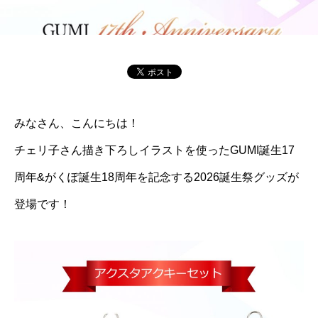
みなさん、こんにちは！
チェリ子さん描き下ろしイラストを使ったGUMI誕生17
周年&がくぽ誕生18周年を記念する2026誕生祭グッズが
登場です！