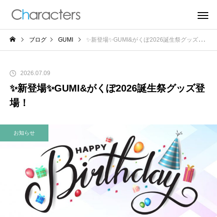
ブログ
GUMI
✨新登場✨GUMI&がくぽ2026誕生祭グッズ登場！
2026.07.09
✨新登場✨GUMI&がくぽ2026誕生祭グッズ登
場！
お知らせ