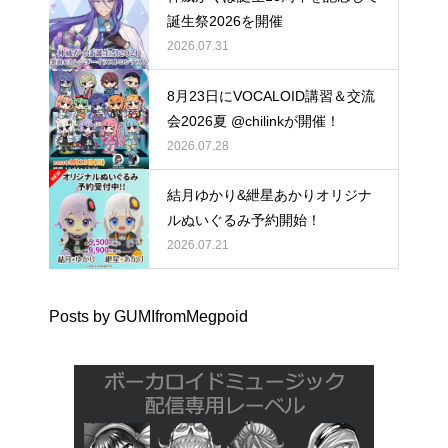
誕生祭2026を開催
2026.07.31
8月23日にVOCALOID講習＆交流
会2026夏 @chilinkが開催！
2026.07.28
結月ゆかり&紲星あかりオリジナ
ルぬいぐるみ予約開始！
2026.07.21
Posts by GUMIfromMegpoid