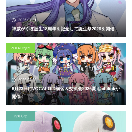
2026.07.31
神威がくぽ誕生18周年を記念して誕生祭2026を開催
ZOLA Project
2026.07.28
8月23日にVOCALOID講習＆交流会2026夏 @chilinkが
開催！
お知らせ