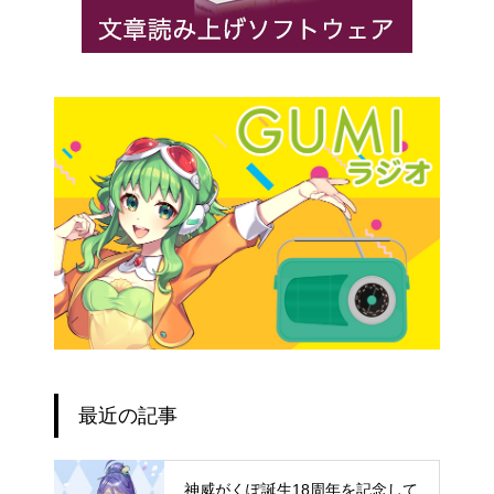
最近の記事
神威がくぽ誕生18周年を記念して