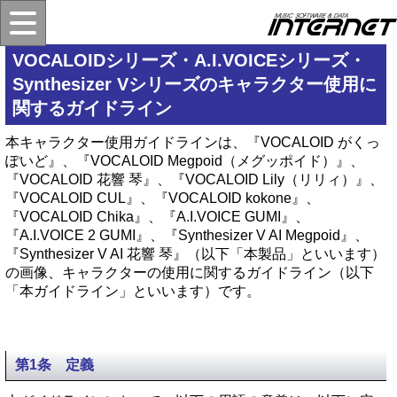
VOCALOIDシリーズ・A.I.VOICEシリーズ・
Synthesizer Vシリーズのキャラクター使用に
関するガイドライン
本キャラクター使用ガイドラインは、『VOCALOID がくっ
ぽいど』、『VOCALOID Megpoid（メグッポイド）』、
『VOCALOID 花響 琴』、『VOCALOID Lily（リリィ）』、
『VOCALOID CUL』、『VOCALOID kokone』、
『VOCALOID Chika』、『A.I.VOICE GUMI』、
『A.I.VOICE 2 GUMI』、『Synthesizer V AI Megpoid』、
『Synthesizer V AI 花響 琴』（以下「本製品」といいます）
の画像、キャラクターの使用に関するガイドライン（以下
「本ガイドライン」といいます）です。
第1条 定義